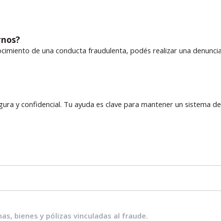
rnos?
cimiento de una conducta fraudulenta, podés realizar una denun
ura y confidencial. Tu ayuda es clave para mantener un sistema de
as, bienes y pólizas vinculadas al fraude.