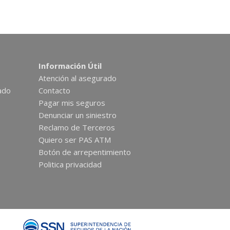
Información Útil
Atención al asegurado
ado
Contacto
Pagar mis seguros
Denunciar un siniestro
Reclamo de Terceros
Quiero ser PAS ATM
Botón de arrepentimiento
Politica privacidad