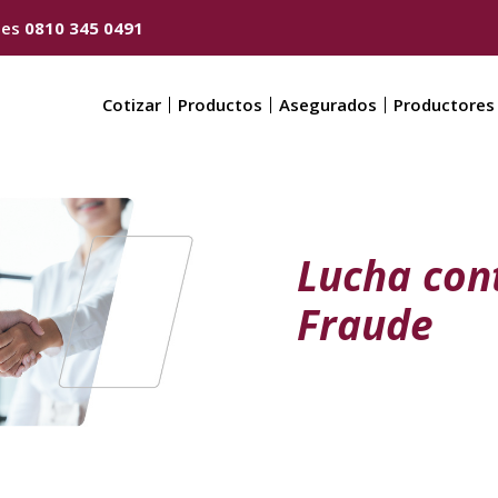
nes
0810 345 0491
Cotizar
Productos
Asegurados
Productores
Lucha cont
Fraude