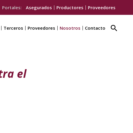
Portales:
Asegurados
Productores
Proveedores
Buscar
Terceros
Proveedores
Nosotros
Contacto
ra el