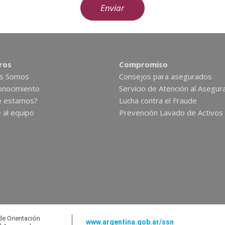
ros
Compromiso
es Somos
Consejos para asegurados
nocimiento
Servicio de Atención al Asegur
e estamos?
Lucha contra el Fraude
 al equipo
Prevención Lavado de Activos
e Orientación
www.argentina.gob.ar/ssn