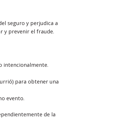
del seguro y perjudica a
 y prevenir el fraude.
lo intencionalmente.
urrió) para obtener una
mo evento.
dependientemente de la