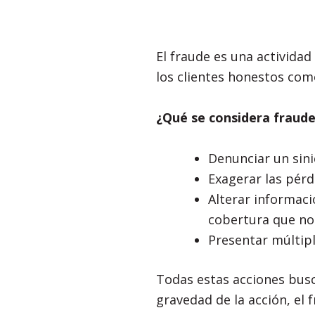
El fraude es una actividad
los clientes honestos com
¿Qué se considera fraud
Denunciar un sini
Exagerar las pérd
Alterar informac
cobertura que no
Presentar múltip
Todas estas acciones bus
gravedad de la acción, el 