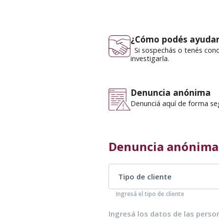
¿Cómo podés ayuda
Si sospechás o tenés cono
investigarla.
Denuncia anónima
Denunciá aquí de forma seg
Denuncia anónima
Ingresá el tipo de cliente
Ingresá los datos de las person