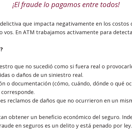
¡El fraude lo pagamos entre todos!
 delictiva que impacta negativamente en los costos 
o vos. En ATM trabajamos activamente para detectar
e?
estro que no sucedió como si fuera real o provocar
idas o daños de un siniestro real.
ión o documentación (cómo, cuándo, dónde o qué oc
 corresponde.
les reclamos de daños que no ocurrieron en un mis
can obtener un beneficio económico del seguro. In
fraude en seguros es un delito y está penado por ley.