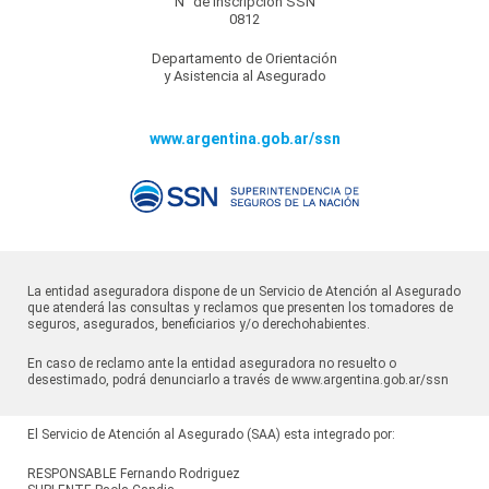
N° de inscripción SSN
0812
Departamento de Orientación
y Asistencia al Asegurado
www.argentina.gob.ar/ssn
La entidad aseguradora dispone de un Servicio de Atención al Asegurado
que atenderá las consultas y reclamos que presenten los tomadores de
seguros, asegurados, beneficiarios y/o derechohabientes.
En caso de reclamo ante la entidad aseguradora no resuelto o
desestimado, podrá denunciarlo a través de
www.argentina.gob.ar/ssn
El Servicio de Atención al Asegurado (SAA) esta integrado por:
RESPONSABLE Fernando Rodriguez