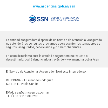
www.argentina.gob.ar/ssn
La entidad aseguradora dispone de un Servicio de Atención al Asegurado
que atenderá las consultas y reclamos que presenten los tomadores de
seguros, asegurados, beneficiarios y/o derechohabientes.
En caso de reclamo ante la entidad aseguradora no resuelto o
desestimado, podrá denunciarlo a través de
www.argentina.gob.ar/ssn
El Servicio de Atención al Asegurado (SAA) esta integrado por:
RESPONSABLE Fernando Rodriguez
SUPLENTE Paola Candia
EMAIL
saa@atmseguros.com.ar
TELÉFONO
1152390230