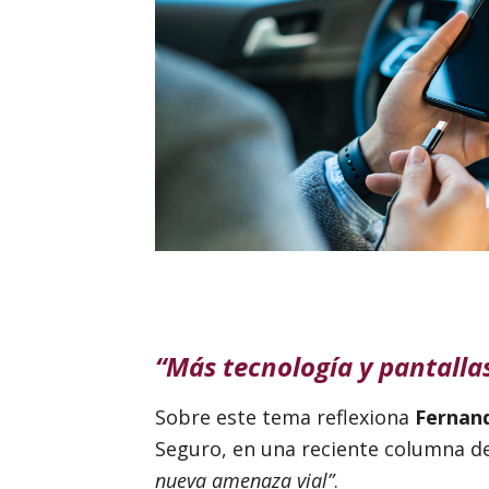
“Más tecnología y pantalla
Sobre este tema reflexiona
Fernan
Seguro, en una reciente columna d
nueva amenaza vial”
.