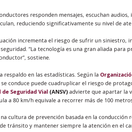
nductores responden mensajes, escuchan audios, i
culan, reduciendo significativamente su nivel de ate
tuación incrementa el riesgo de sufrir un siniestro, 
eguridad. “La tecnología es una gran aliada para p
onductor”, sostiene.
respaldo en las estadísticas. Según la
Organizació
as se conduce puede cuadruplicar el riesgo de protag
 de Seguridad Vial
(ANSV)
advierte que apartar la 
cula a 80 km/h equivale a recorrer más de 100 metros
cultura de prevención basada en la conducción re
 de tránsito y mantener siempre la atención en el c