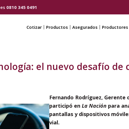
nes
0810 345 0491
Cotizar
Productos
Asegurados
Productores
nología: el nuevo desafío de 
Fernando Rodríguez, Gerente d
participó en
La Nación
para ana
pantallas y dispositivos móvil
vial.