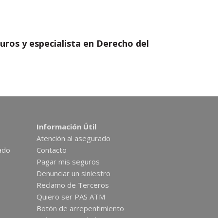
uros y especialista en Derecho del
Información Útil
Atención al asegurado
ado
Contacto
Pagar mis seguros
Denunciar un siniestro
Reclamo de Terceros
Quiero ser PAS ATM
Botón de arrepentimiento