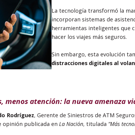
La tecnología transformó la man
incorporan sistemas de asistenc
herramientas inteligentes que c
hacer los viajes más seguros.
Sin embargo, esta evolución ta
distracciones digitales al vola
s, menos atención: la nueva amenaza vi
do Rodríguez
, Gerente de Siniestros de ATM Seguros
e opinión publicada en
La Nación
, titulada
“Más tecnol