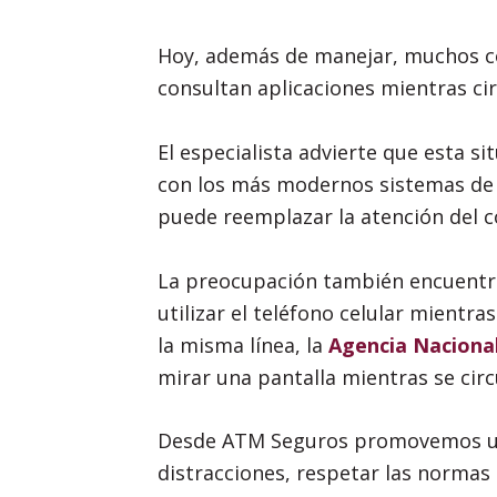
Hoy, además de manejar, muchos co
consultan aplicaciones mientras cir
El especialista advierte que esta si
con los más modernos sistemas de s
puede reemplazar la atención del c
La preocupación también encuentra 
utilizar el teléfono celular mientr
la misma línea, la
Agencia Nacional
mirar una pantalla mientras se cir
Desde ATM Seguros promovemos una 
distracciones, respetar las normas