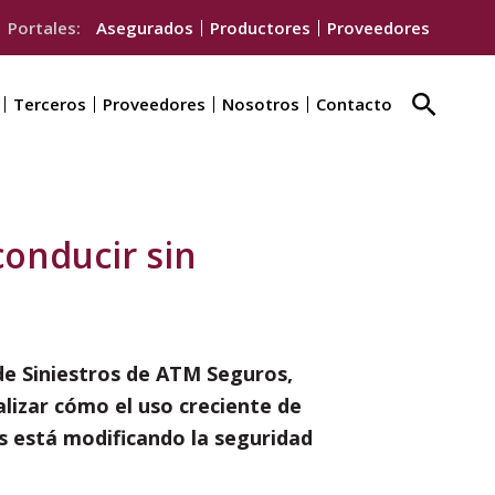
Portales:
Asegurados
Productores
Proveedores
Buscar
Terceros
Proveedores
Nosotros
Contacto
conducir sin
e Siniestros de ATM Seguros,
lizar cómo el uso creciente de
es está modificando la seguridad