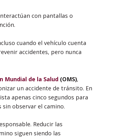
nteractúan con pantallas o
nción.
incluso cuando el vehículo cuenta
revenir accidentes, pero nunca
n Mundial de la Salud
(OMS)
,
onizar un accidente de tránsito. En
vista apenas cinco segundos para
 sin observar el camino.
sponsable. Reducir las
amino siguen siendo las