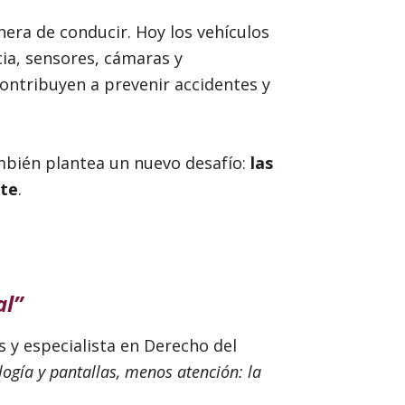
era de conducir. Hoy los vehículos
ia, sensores, cámaras y
ontribuyen a prevenir accidentes y
mbién plantea un nuevo desafío:
las
nte
.
al”
 y especialista en Derecho del
ogía y pantallas, menos atención: la