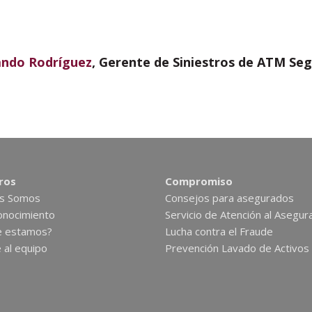
ando Rodríguez
, Gerente de Siniestros de ATM Seg
ros
Compromiso
es Somos
Consejos para asegurados
nocimiento
Servicio de Atención al Asegur
e estamos?
Lucha contra el Fraude
 al equipo
Prevención Lavado de Activos